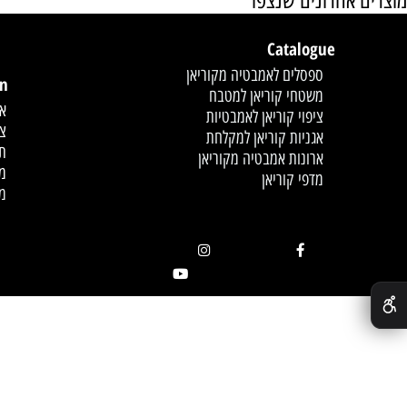
אחרונים שנצפו
Catalogue
לחץ פעמיים לעריכת הט
ספסלים לאמבטיה מקוריאן
mation
משטחי קוריאן למטבח
אודות
ציפוי קוריאן לאמבטיות
צור קשר
אגניות קוריאן למקלחת
תקנון
ארונות אמבטיה מקוריאן
מדיניות
מדפי קוריאן
מאמרים