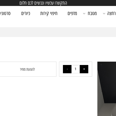
התקשרו עכשיו ונגשים לכם חלום
מטבח
מדפים
חיפוי קירות
כיורים
סרטונים
להצעת מחיר