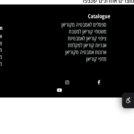
אחרונים שנצפו
Catalogue
לחץ פעמיים לעריכת הט
ספסלים לאמבטיה מקוריאן
mation
משטחי קוריאן למטבח
אודות
ציפוי קוריאן לאמבטיות
צור קשר
אגניות קוריאן למקלחת
תקנון
ארונות אמבטיה מקוריאן
מדיניות
מדפי קוריאן
מאמרים