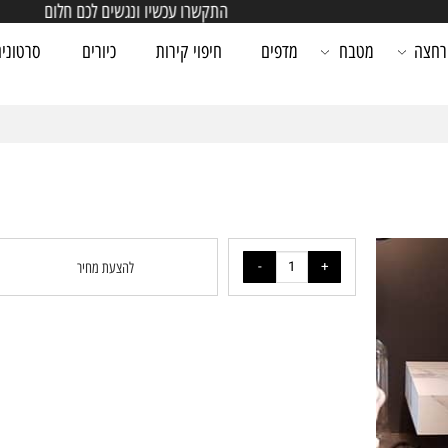
התקשרו עכשיו ונגשים לכם חלום
מטבח
מדפים
חיפוי קירות
כיורים
סרטונים
להצעת מחיר