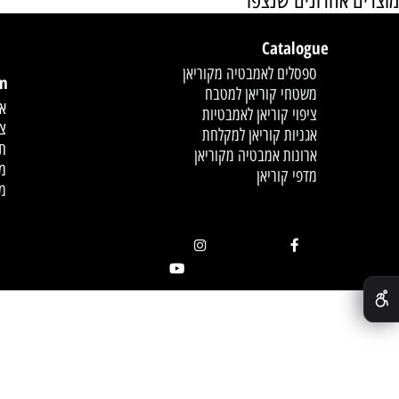
אחרונים שנצפו
Catalogue
לחץ פעמיים לעריכת הט
ספסלים לאמבטיה מקוריאן
mation
משטחי קוריאן למטבח
אודות
ציפוי קוריאן לאמבטיות
צור קשר
אגניות קוריאן למקלחת
תקנון
ארונות אמבטיה מקוריאן
מדיניות
מדפי קוריאן
מאמרים