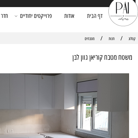
דף הבית
אודות
פרוייקטים יחודיים
חדר רחצה
/
חנות
מטבחים
מטבח קוריאן גוון לבן