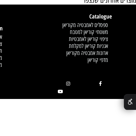
אחרונים שנצפו
Catalogue
לחץ פעמיים לעריכת הט
ספסלים לאמבטיה מקוריאן
mation
משטחי קוריאן למטבח
אודות
ציפוי קוריאן לאמבטיות
צור קשר
אגניות קוריאן למקלחת
תקנון
ארונות אמבטיה מקוריאן
מדיניות
מדפי קוריאן
מאמרים