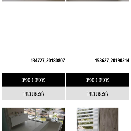
20180807_134727
20190214_153627
פרטים נוספים
פרטים נוספים
להצעת מחיר
להצעת מחיר