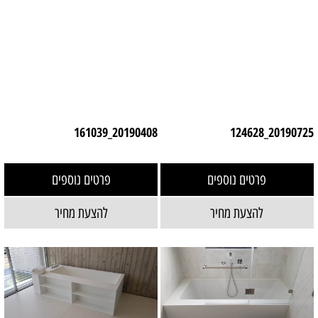
20190408_161039
20190725_124628
פרטים נוספים
פרטים נוספים
להצעת מחיר
להצעת מחיר