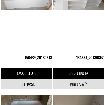
20180218_150439
20180807_134238
פרטים נוספים
פרטים נוספים
להצעת מחיר
להצעת מחיר