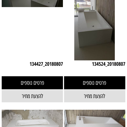
20180807_134427
20180807_134524
פרטים נוספים
פרטים נוספים
להצעת מחיר
להצעת מחיר