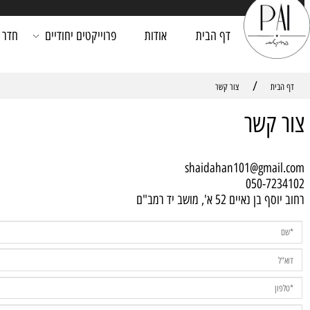
דף הבית
אודות
פרוייקטים יחודיים
חדר רחצה
/
צור קשר
קשר
shaidahan101@gma
050-7
ים 52 א', מושב יד רמב"ם