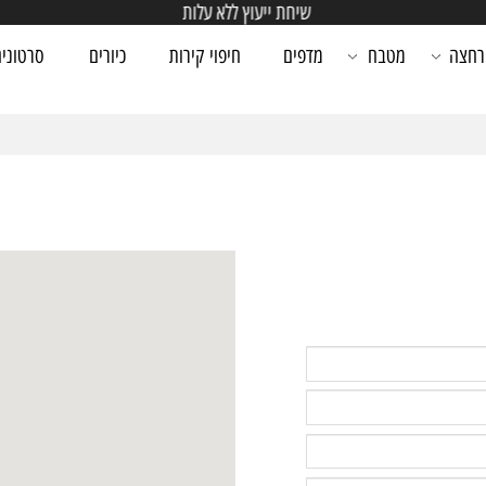
שיחת ייעוץ ללא עלות
מטבח
מדפים
חיפוי קירות
כיורים
סרטונים