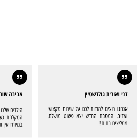
י ואורית גולדשטיין
אביבה שוחט