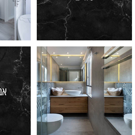
כיורים
אביזר