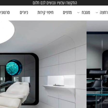
התקשרו עכשיו ונגשים לכם חלום
מטבח
מדפים
חיפוי קירות
כיורים
סרטונים