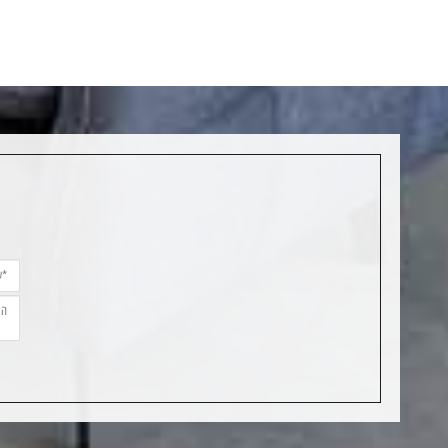
נו רוצים להודות לכם על שירות מקצועי
הילדים שלנו מעולם
דיב. המטבח החדש יצא פשוט מושלם.
המקלחת. כעת עם 
יצים בחום!!
במיוחד אין וויכוחים 