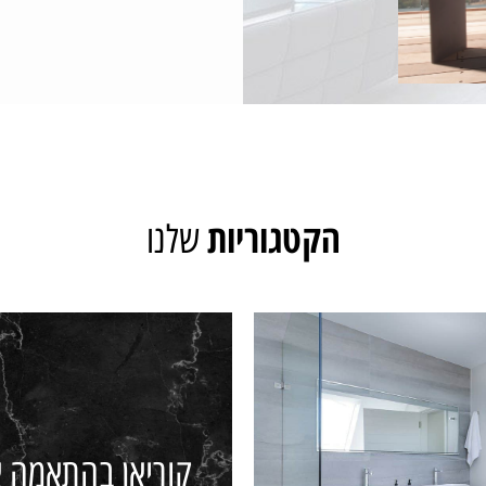
חיפויי קירות בקוריאן, כיורי קוריאן ב
הקטגוריות
שלנו