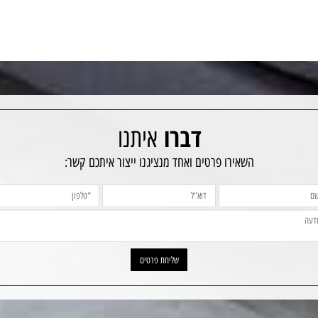
 לא אהבו את שעת
אין ספק שבחרנו בטובים ביותר. ת
מקלחת חדשה ושווה
שי והילה היקרים על הגשמת חלום.
יותר.
דברו
איתנו
השאירו פרטים ואחד מנציגנו ייצור איתכם קשר: