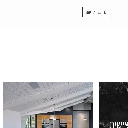
התאמה אישית, משטחי אמבטיות ומטבחים בקוריאן, אגניות קוריאן למקלחת..
להמשך קריאה